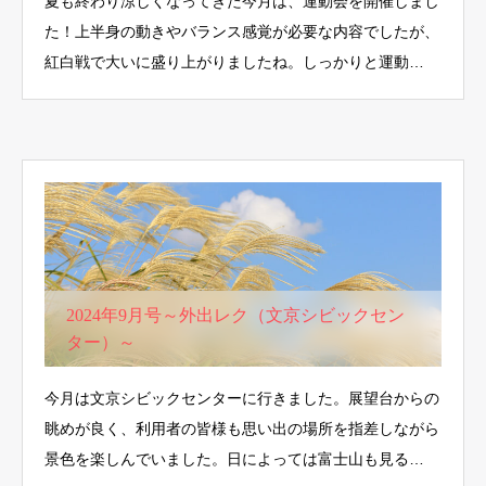
夏も終わり涼しくなってきた今月は、運動会を開催しまし
た！上半身の動きやバランス感覚が必要な内容でしたが、
紅白戦で大いに盛り上がりましたね。しっかりと運動…
2024年9月号～外出レク（文京シビックセン
ター）～
今月は文京シビックセンターに行きました。展望台からの
眺めが良く、利用者の皆様も思い出の場所を指差しながら
景色を楽しんでいました。日によっては富士山も見る…