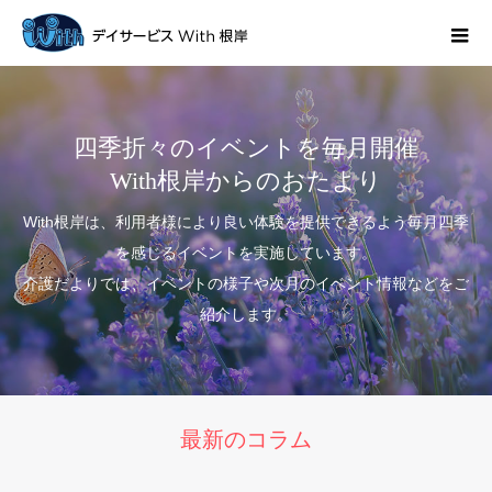
四季折々のイベントを毎月開催
With根岸からのおたより
With根岸は、利用者様により良い体験を提供できるよう毎月四季
を感じるイベントを実施しています。
介護だよりでは、イベントの様子や次月のイベント情報などをご
紹介します。
最新のコラム