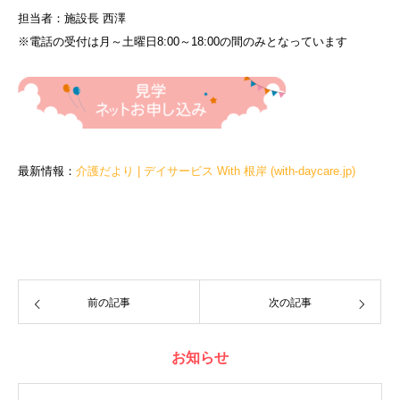
担当者：施設長 西澤
※電話の受付は月～土曜日8:00～18:00の間のみとなっています
最新情報：
介護だより | デイサービス With 根岸 (with-daycare.jp)
前の記事
次の記事
お知らせ