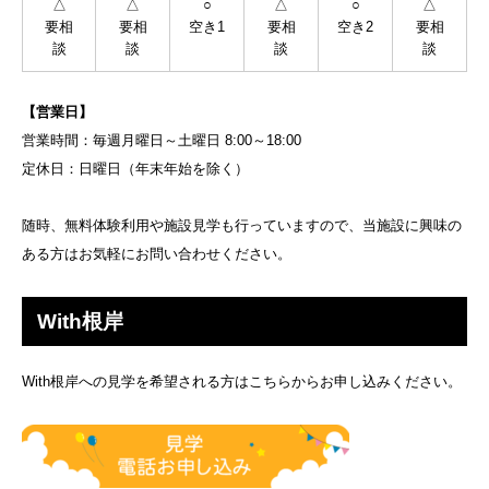
△
△
○
△
○
△
要相
要相
空き1
要相
空き2
要相
談
談
談
談
【営業日】
営業時間：毎週月曜日～土曜日 8:00～18:00
定休日：日曜日（年末年始を除く）
随時、無料体験利用や施設見学も行っていますので、当施設に興味の
ある方はお気軽にお問い合わせください。
With根岸
With根岸への見学を希望される方はこちらからお申し込みください。