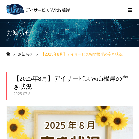
お知らせ
お知らせ
【2025年8月】デイサービスWith根岸の空き状況
ホーム
【2025年8月】デイサービスWith根岸の空
き状況
2025.07.8