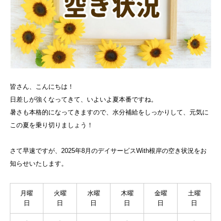
皆さん、こんにちは！
日差しが強くなってきて、いよいよ夏本番ですね。
暑さも本格的になってきますので、水分補給をしっかりして、元気に
この夏を乗り切りましょう！
さて早速ですが、2025年8月のデイサービスWith根岸の空き状況をお
知らせいたします。
月曜
火曜
水曜
木曜
金曜
土曜
日
日
日
日
日
日