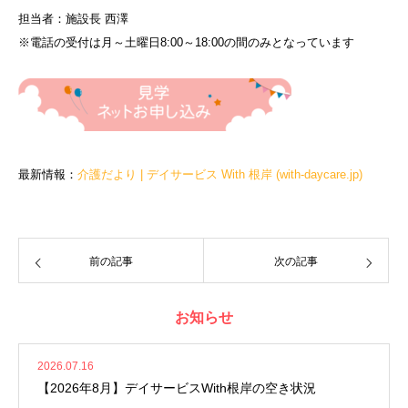
担当者：施設長 西澤
※電話の受付は月～土曜日8:00～18:00の間のみとなっています
最新情報：
介護だより | デイサービス With 根岸 (with-daycare.jp)
前の記事
次の記事
お知らせ
2026.07.16
【2026年8月】デイサービスWith根岸の空き状況