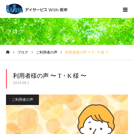
ブログ
ブログ
ご利用者の声
利用者様の声 〜 T・K 様 〜
ホーム
利用者様の声 〜 T・K 様 〜
2024.08.1
ご利用者の声