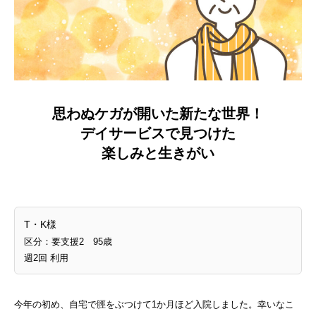
思わぬケガが開いた新たな世界！
デイサービスで見つけた
楽しみと生きがい
T・K様
区分：要支援2 95歳
週2回 利用
今年の初め、自宅で脛をぶつけて1か月ほど入院しました。幸いなこ