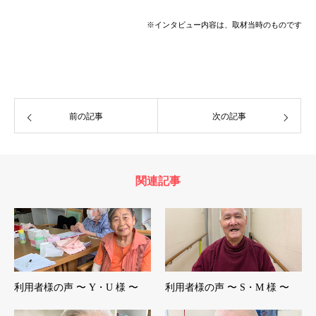
※インタビュー内容は、取材当時のものです
前の記事
次の記事
関連記事
利用者様の声 〜 Y・U 様 〜
利用者様の声 〜 S・M 様 〜