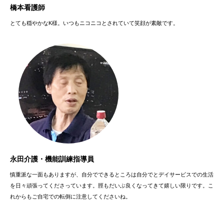
橋本看護師
とても穏やかなK様。いつもニコニコとされていて笑顔が素敵です。
永田介護・機能訓練指導員
慎重派な一面もありますが、自分でできるところは自分でとデイサービスでの生活
を日々頑張ってくださっています。脛もだいぶ良くなってきて嬉しい限りです。こ
れからもご自宅での転倒に注意してくださいね。