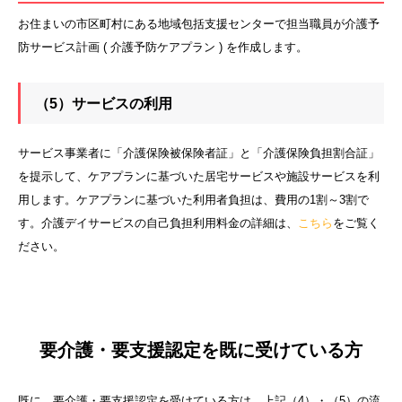
お住まいの市区町村にある地域包括支援センターで担当職員が介護予
防サービス計画 ( 介護予防ケアプラン ) を作成します。
（5）サービスの利用
サービス事業者に「介護保険被保険者証」と「介護保険負担割合証」
を提示して、ケアプランに基づいた居宅サービスや施設サービスを利
用します。ケアプランに基づいた利用者負担は、費用の1割～3割で
す。介護デイサービスの自己負担利用料金の詳細は、
こちら
をご覧く
ださい。
要介護・要支援認定を既に受けている方
既に、要介護・要支援認定を受けている方は、上記（4）・（5）の流