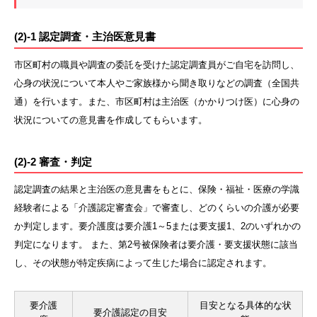
(2)-1 認定調査・主治医意見書
市区町村の職員や調査の委託を受けた認定調査員がご自宅を訪問し、
心身の状況について本人やご家族様から聞き取りなどの調査（全国共
通）を行います。また、市区町村は主治医（かかりつけ医）に心身の
状況についての意見書を作成してもらいます。
(2)-2 審査・判定
認定調査の結果と主治医の意見書をもとに、保険・福祉・医療の学識
経験者による「介護認定審査会」で審査し、どのくらいの介護が必要
か判定します。要介護度は要介護1～5または要支援1、2のいずれかの
判定になります。 また、第2号被保険者は要介護・要支援状態に該当
し、その状態が特定疾病によって生じた場合に認定されます。
要介護
目安となる具体的な状
要介護認定の目安