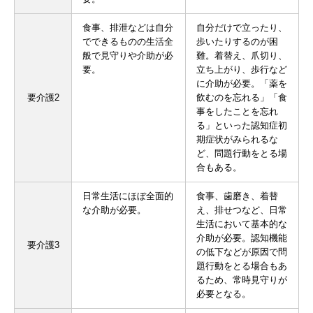
食事、排泄などは自分
自分だけで立ったり、
でできるものの生活全
歩いたりするのが困
般で見守りや介助が必
難。着替え、爪切り、
要。
立ち上がり、歩行など
に介助が必要。「薬を
要介護2
飲むのを忘れる」「食
事をしたことを忘れ
る」といった認知症初
期症状がみられるな
ど、問題行動をとる場
合もある。
日常生活にほぼ全面的
食事、歯磨き、着替
な介助が必要。
え、排せつなど、日常
生活において基本的な
介助が必要。認知機能
要介護3
の低下などが原因で問
題行動をとる場合もあ
るため、常時見守りが
必要となる。