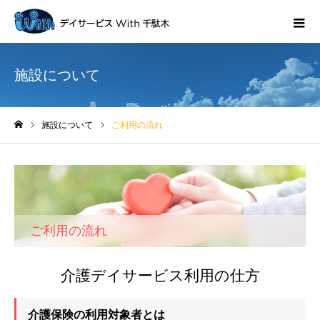
施設について
施設について
ご利用の流れ
ホーム
ご利用の流れ
介護デイサービス利用の仕方
介護保険の利用対象者とは