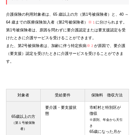
介護保険の利用対象者は、65 歳以上の方（第1号被保険者）と、40 ～
64 歳までの医療保険加入者（第2号被保険者）
※
に分けられます。
1
第1号被保険者は、原因を問わずに要介護認定または要支援認定を受
けたときに介護サービスを受けることができます。
また、第2号被保険者は、加齢に伴う特定疾病
※
が原因で、要介護
2
（要支援）認定を受けたときに介護サービスを受けることができま
す。
対象者
受給要件
保険料 徴収方法
要介護・要支援状
市町村と特別区が
態
徴収
65歳以上の方
※原則、年金から天引
（第１号被保険
き
者）
65歳になった月か