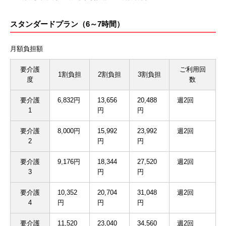
スタンダードプラン（6～7時間）
月額負担額
要介護
ご利用回
1割負担
2割負担
3割負担
度
数
要介護
6,832円
13,656
20,488
週2回
1
円
円
要介護
8,000円
15,992
23,992
週2回
2
円
円
要介護
9,176円
18,344
27,520
週2回
3
円
円
要介護
10,352
20,704
31,048
週2回
4
円
円
円
要介護
11,520
23,040
34,560
週2回