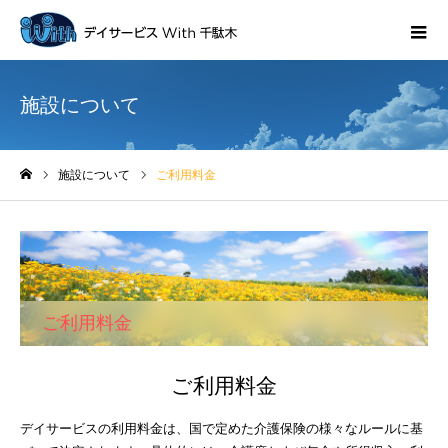
施設について
施設について
ご利用料金
ホーム
ご利用料金
ご利用料金
デイサービスの利用料金は、国で定めた介護保険の様々なルールに基